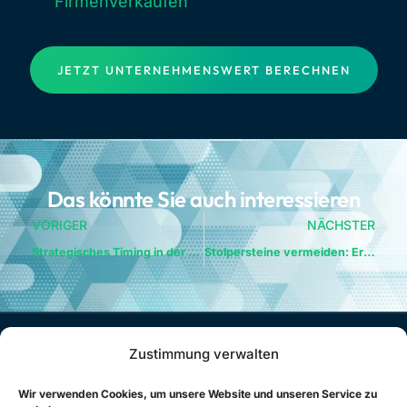
Firmenverkäufen“
JETZT UNTERNEHMENSWERT BERECHNEN
Das könnte Sie auch interessieren
VORIGER
NÄCHSTER
Strategisches Timing in der Unternehmenstransaktion
Stolpersteine vermeiden: Erfolgreicher Unternehmensverkauf leicht gemacht
Zustimmung verwalten
Wir verwenden Cookies, um unsere Website und unseren Service zu
SmartValue® ist ein Produkt in Kollaboration mit der Schweizer