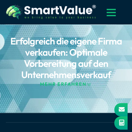
Erfolgreich die eigene Firma
verkaufen: Optimale
Vorbereitung auf den
Unternehmensverkauf
MEHR ERFAHREN