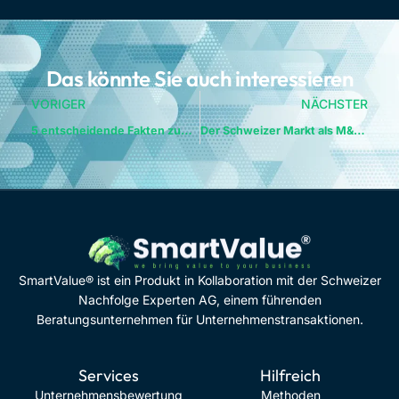
Das könnte Sie auch interessieren
VORIGER
NÄCHSTER
5 entscheidende Fakten zum Zoll Schweiz USA
Der Schweizer Markt als M&A-Nährboden
SmartValue® ist ein Produkt in Kollaboration mit der Schweizer
Nachfolge Experten AG, einem führenden
Beratungsunternehmen für Unternehmenstransaktionen.
Services
Hilfreich
Unternehmensbewertung
Methoden