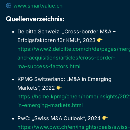
www.smartvalue.ch
Quellenverzeichnis:
Deloitte Schweiz: „Cross-border M&A –
Erfolgsfaktoren für KMU“, 2023
https://www2.deloitte.com/ch/de/pages/mer
and-acquisitions/articles/cross-border-
ma-success-factors.html
KPMG Switzerland: „M&A in Emerging
Markets“, 2022
https://home.kpmg/ch/en/home/insights/20
in-emerging-markets.html
PwC: „Swiss M&A Outlook“, 2024
https://www.pwc.ch/en/insights/deals/swiss-